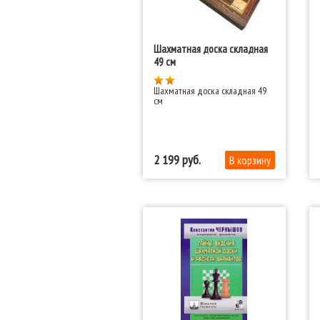
Шахматная доска складная
49 см
Шахматная доска складная 49
см
2 199