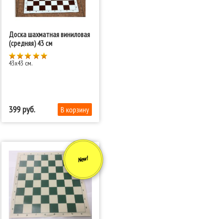
Доска шахматная виниловая
(средняя) 43 см
43x43 см.
399
New!