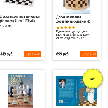
Доска шахматная виниловая
Доска шахматная
(большая) 51 см (ЧЕРНАЯ)
деревянная складная 43
51x51 см.
Идеально подходит для
пластиковых фигур, шашек и
фигур Стаунтон №5 и №6.
449
699
New!