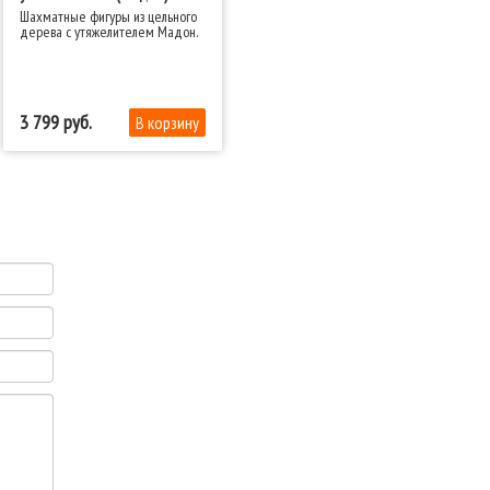
Шахматные фигуры из цельного
дерева с утяжелителем Мадон.
3 799