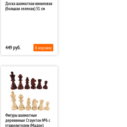
Доска шахматная виниловая
(большая зеленая) 51 см
449
Фигуры шахматные
деревянные Стаунтон №6 с
утяжелителем (Мадон)