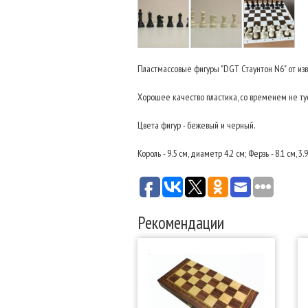
Пластмассовые фигуры "DGT Стаунтон N6" от из
Хорошее качество пластика, со временем не ту
Цвета фигур - бежевый и черный.
Король - 9.5 см, диаметр 4.2 см; Ферзь - 8.1 см, 3.9
Рекомендации