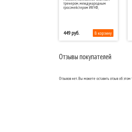
тренером, международным
гроссмейстером ИКЧФ,
содержит более 1400 заданий
449
Отзывы покупателей
Отзывов нет. Вы можете оставить отзыв об этом