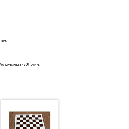
атом.
см. Вес комплекта - 800 грамм.