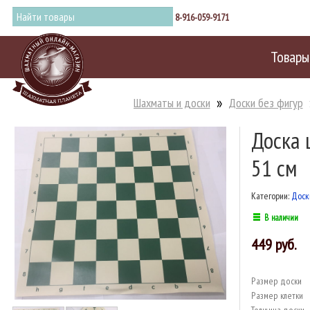
8-916-059-9171
Товары
Шахматы и доски
Доски без фигур
Доска 
51 см
Категории:
Доск
В наличии
449
Размер доски
Размер клетки