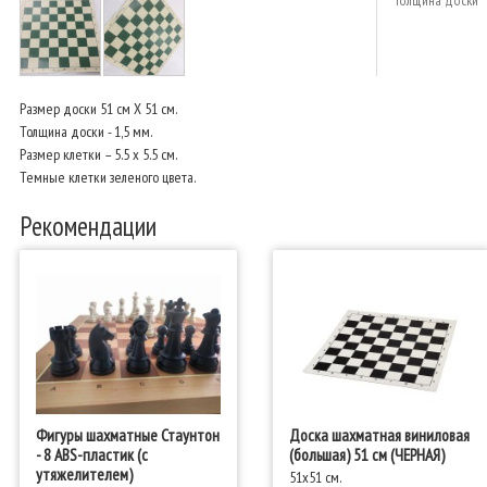
Толщина доски
Размер доски 51 см X 51 см.
Толщина доски - 1,5 мм.
Размер клетки – 5.5 х 5.5 см.
Темные клетки зеленого цвета.
Рекомендации
Фигуры шахматные Стаунтон
Доска шахматная виниловая
- 8 ABS-пластик (с
(большая) 51 см (ЧЕРНАЯ)
утяжелителем)
51x51 см.