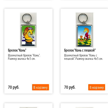
Брелок "Конь"
Брелок "Конь с пешкой"
Шахматный брелок "Конь".
Шахматный брелок "Конь с
Размер значка 4x5 см.​
пешкой". Размер значка 4x5 см.​
70
70