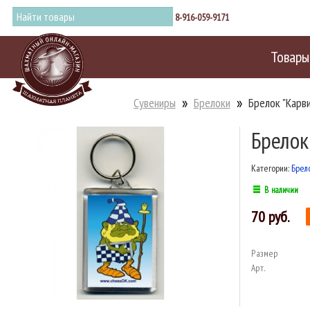
8-916-059-9171
Товары
Сувениры
Брелоки
Брелок "Карви
Брелок
Категории:
Брел
В наличии
70
Размер
Арт.