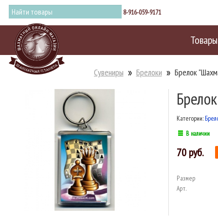
8-916-059-9171
Товары
Сувениры
Брелоки
Брелок "Шахм
Брелок
Категории:
Брел
В наличии
70
Размер
Арт.