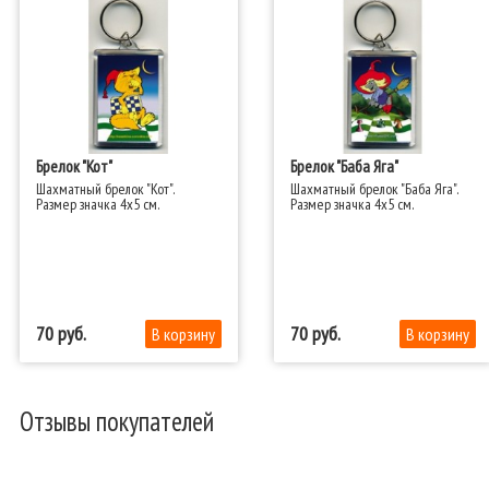
Брелок "Кот"
Брелок "Баба Яга"
Шахматный брелок "Кот".
Шахматный брелок "Баба Яга".
Размер значка 4x5 см.​
Размер значка 4x5 см.​
70
70
Отзывы покупателей