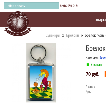
8-916-059-9171
Товары
Сувениры
Брелоки
Брелок "Конь 
Брелок
Категории:
Брел
В наличии
70
Размер
Арт.