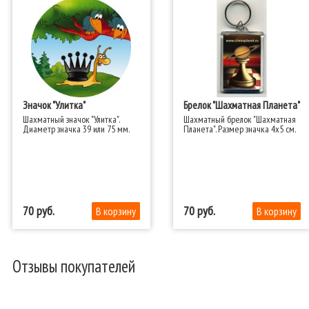
Значок "Улитка"
Брелок "Шахматная Планета"
Шахматный значок "Улитка".
Шахматный брелок "Шахматная
Диаметр значка 39 или 75 мм.​
Планета". Размер значка 4x5 см.​
70
70
Отзывы покупателей