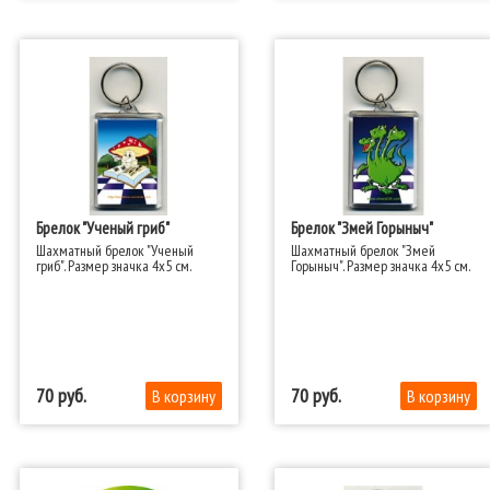
Брелок "Ученый гриб"
Брелок "Змей Горыныч"
Шахматный брелок "Ученый
Шахматный брелок "Змей
гриб". Размер значка 4x5 см.​
Горыныч". Размер значка 4x5 см.​
70
70