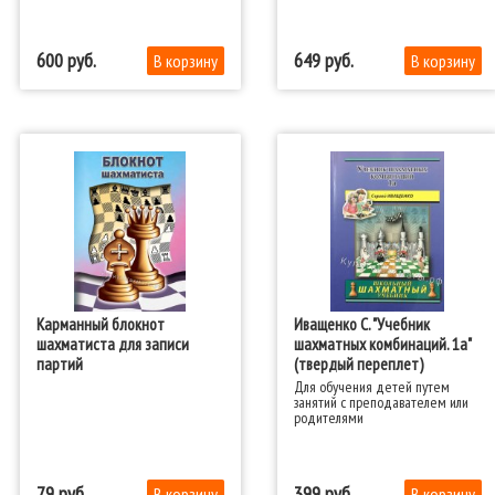
600
649
Карманный блокнот
Иващенко С. "Учебник
шахматиста для записи
шахматных комбинаций. 1а"
партий
(твердый переплет)
Для обучения детей путем
занятий с преподавателем или
родителями
79
399