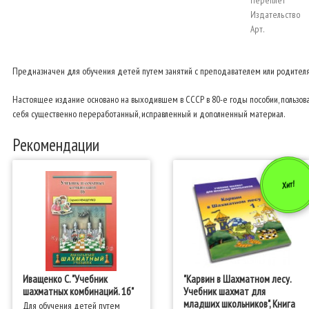
Переплёт
Издательство
Арт.
Предназначен для обучения детей путем занятий с преподавателем или родителям
Настоящее издание основано на выходившем в СССР в 80-е годы пособии, пользов
себя существенно переработанный, исправленный и дополненный материал.
Рекомендации
Хит!
Иващенко С. "Учебник
"Карвин в Шахматном лесу.
шахматных комбинаций. 1б"
Учебник шахмат для
младших школьников", Книга
Для обучения детей путем