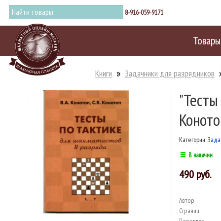
8-916-059-9171
Товары
Книги
Задачники для разрядников
"Тесты
Конотоп
Категории:
Зада
В наличии
490
Автор
Страниц