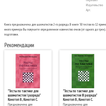
Переплёт
Издательство
Арт.
Книга предназначена для шахматистов 2-го разряда. В книге 50 тестов по 12 прим
иного примера Вы получаете определенное количество очков (от одного до трех). 
подготовки.
Рекомендации
"Тесты по тактике для
"Тесты по тактике для
шахматистов I разряда"
шахматистов III разряда"
Конотоп В., Конотоп С.
Конотоп В., Конотоп С.
Предназначена для
Предназначена для