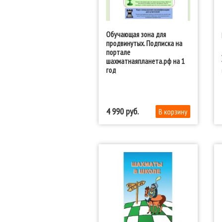
Обучающая зона для
продвинутых. Подписка на
портале
шахматнаяпланета.рф на 1
год
4 990