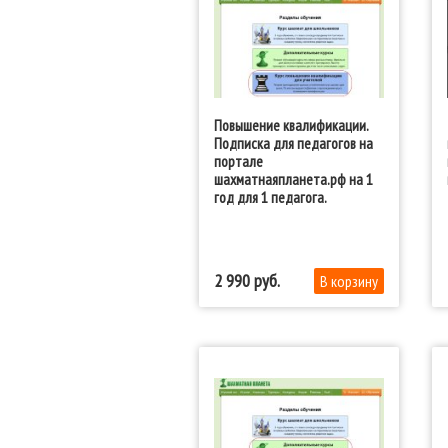
Повышение квалификации.
Подписка для педагогов на
портале
шахматнаяпланета.рф на 1
год для 1 педагога.
2 990