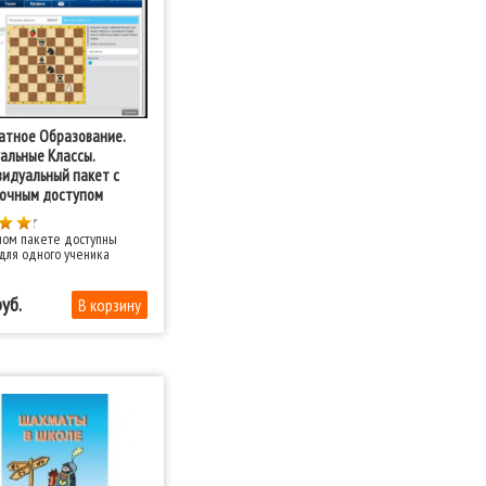
тное Образование.
альные Классы.
идуальный пакет с
очным доступом
ном пакете доступны
для одного ученика