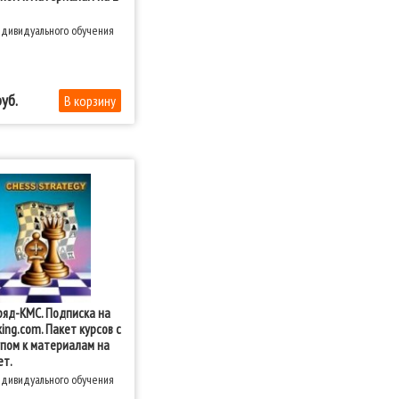
ндивидуального обучения
ряд-КМС. Подписка на
king.com. Пакет курсов с
пом к материалам на
ет.
ндивидуального обучения