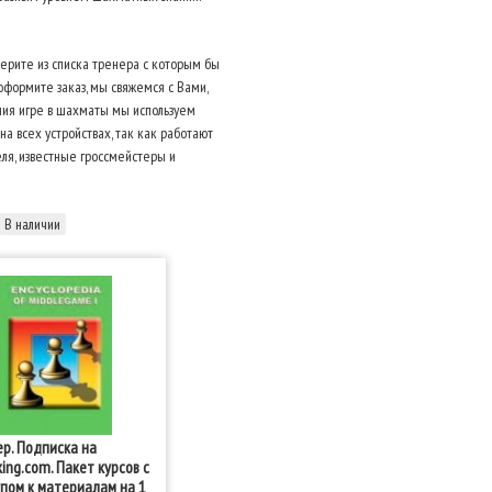
ерите из списка тренера с которым бы
 оформите заказ, мы свяжемся с Вами,
ния игре в шахматы мы используем
 всех устройствах, так как работают
ля, известные гроссмейстеры и
В наличии
р. Подписка на
king.com. Пакет курсов с
пом к материалам на 1