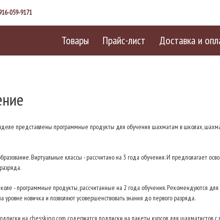
916-059-9171
Товары
Прайс-лист
Доставка и опл
ение
зделе представлены программные продукты для обучения шахматам в школах, шахма
разование. Виртуальные классы - рассчитано на 3 года обучения. И предполагает осв
разряда.
коле - программные продукты, рассчитанные на 2 года обучения. Рекомендуются для 
 уровне новичка и позволяют усовершенствовать знания до первого разряда.
одписки на chessking.com содержатся подписки на пакеты курсов для шахматистов с