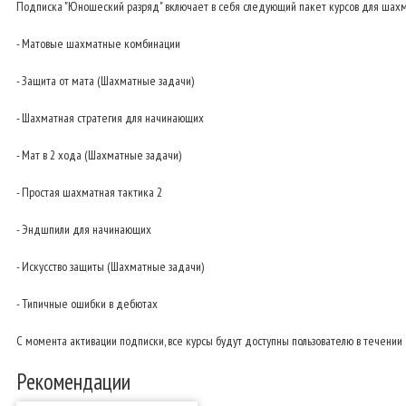
Подписка "
Юношеский разряд
" включает в себя следующий пакет курсов для шахма
- Матовые шахматные комбинации
- Защита от мата (Шахматные задачи)
- Шахматная стратегия для начинающих
- Мат в 2 хода (Шахматные задачи)
- Простая шахматная тактика 2
- Эндшпили для начинающих
- Искусство защиты (Шахматные задачи)
- Типичные ошибки в дебютах
С момента активации подписки, все курсы будут доступны пользователю в течении 
Рекомендации