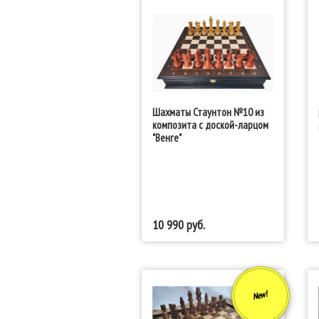
Шахматы Стаунтон №10 из
композита с доской-ларцом
"Венге"
10 990
New!