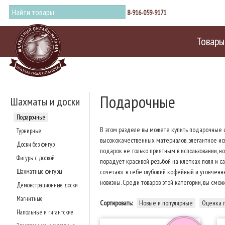
8-916-059-9171
Товары
Подарочные
Шахматы и доски
Подарочные
В этом разделе вы можете купить подарочные 
Турнирные
высококачественных материалов, элегантное ис
Доски без фигур
подарок не только приятным в использовании,
Фигуры с доской
порадует красивой резьбой на клетках поля и 
Шахматные фигуры
сочетают в себе глубокий кофейный и утонченн
новизны. Среди товаров этой категории, вы смо
Демонстрационные доски
Магнитные
Сортировать:
Новые и популярные
Оценка 
Напольные и гигантские