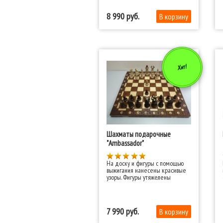
8 990
Хит!
Шахматы подарочные
"Ambassador"
На доску и фигуры с помощью
выжигания нанесены красивые
узоры. Фигуры утяжелены
7 990