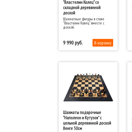
"Властелин Колец" со
складной деревянной
доской
Шахматные фигуры в стиле
"Властелин Колец" вместе с
доской.
9 990
Шахматы подарочные
"Наполеон и Кутузов" с
цельной деревянной доской
Венге 50см