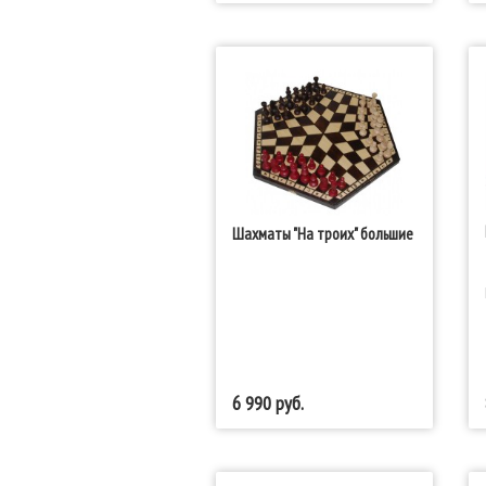
Шахматы "На троих" большие
6 990