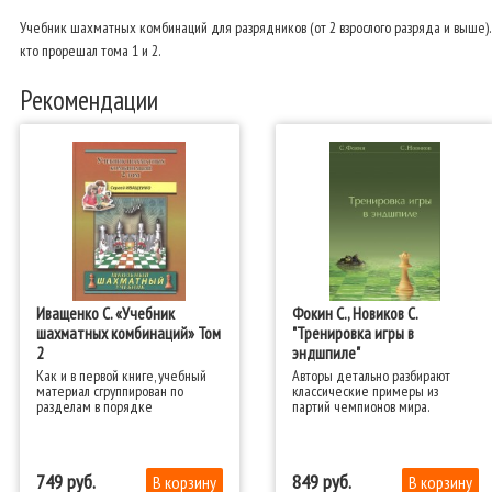
Учебник шахматных комбинаций для разрядников (от 2 взрослого разряда и выше). А
кто прорешал тома 1 и 2.
Рекомендации
Иващенко С. «Учебник
Фокин С., Новиков С.
шахматных комбинаций» Том
"Тренировка игры в
2
эндшпиле"
Как и в первой книге, учебный
Авторы детально разбирают
материал сгруппирован по
классические примеры из
разделам в порядке
партий чемпионов мира.
возрастания сложности.
749
849