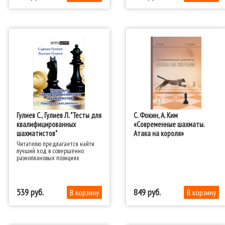
Гулиев С., Гулиев Л. "Тесты для
С. Фокин, А. Ким
квалифицированных
«Современные шахматы.
шахматистов"
Атака на короля»
Читателю предлагается найти
лучший ход в совершенно
разноплановых позициях
539
849