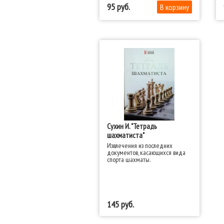
95
Сухин И. "Тетрадь
шахматиста"
Извлечения из последних
документов, касающихся вида
спорта шахматы.
145