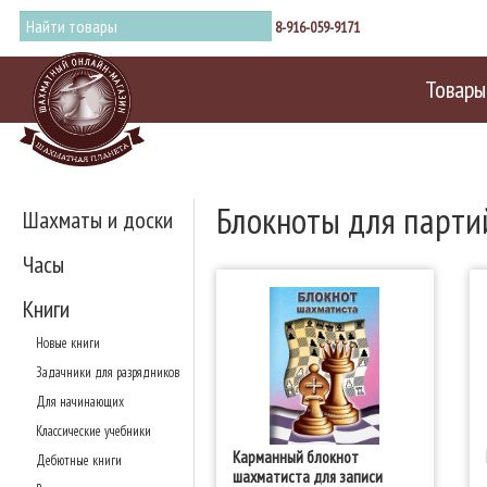
8-916-059-9171
Товары
Блокноты для парти
Шахматы и доски
Часы
Книги
Новые книги
Задачники для разрядников
Для начинающих
Классические учебники
Карманный блокнот
Дебютные книги
шахматиста для записи