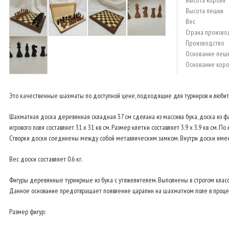
Высота короля
Высота пешки
Вес
Страна произво
Производство
Основание пеш
Основание коро
Это качественные шахматы по доступной цене, подходящие для турниров и любит
Шахматная доска деревянная складная 37 см сделана из массива бука, доска из фа
игрового поля составляет 31 х 31 кв см. Размер клетки составляет 3.9 х 3.9 кв см.
Створки доски соединены между собой металлическим замком. Внутри доски имеет
Вес доски составляет 0.6 кг.
Фигуры деревянные турнирные из бука с утяжелителем. Выполнены в строгом класс
Данное основание предотвращает появление царапин на шахматном поле в процесс
Размер фигур: