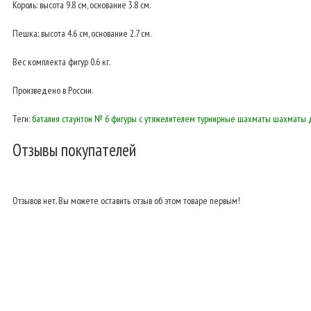
Король: высота 9.8 см, основание 3.8 cм.
Пешка: высота 4.6 см, основание 2.7 см.
Вес комплекта фигур 0.6 кг.
Произведено в России.
Теги:
баталия
стаунтон № 6
фигуры с утяжелителем
турнирные
шахматы
шахматы 
Отзывы покупателей
Отзывов нет. Вы можете оставить отзыв об этом товаре первым!