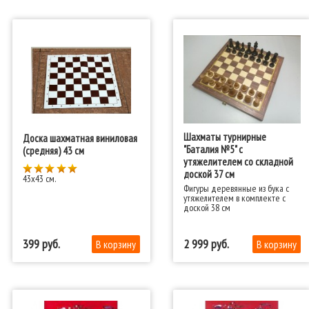
Шахматы турнирные
Доска шахматная виниловая
"Баталия №5" с
(средняя) 43 см
утяжелителем со складной
доской 37 см
43x43 см.
Фигуры деревянные из бука с
утяжелителем в комплекте с
доской 38 см
399
2 999