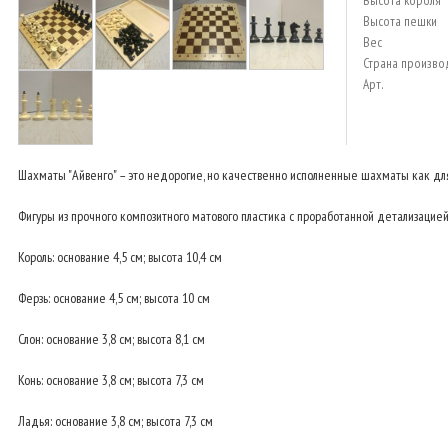
Высота короля
Высота пешки
Вес
Страна произво
Арт.
Шахматы "Айвенго" – это недорогие, но качественно исполненные шахматы как для т
Фигуры из прочного композитного матового пластика с проработанной детализацией.
Король: основание 4,5 см; высота 10,4 см
Ферзь: основание 4,5 см; высота 10 см
Слон: основание 3,8 см; высота 8,1 см
Конь: основание 3,8 см; высота 7,3 см
Ладья: основание 3,8 см; высота 7,3 см