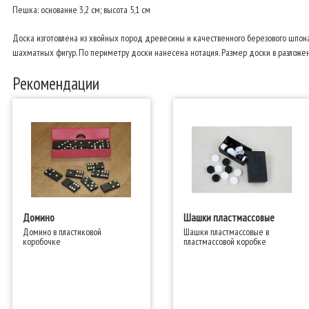
Пешка: основание 3,2 см; высота 5,1 см
Доска изготовлена из хвойных пород древесины и качественного березового шпона
шахматных фигур. По периметру доски нанесена нотация. Размер доски в разложенно
Рекомендации
Домино
Шашки пластмассовые
Домино в пластиковой
Шашки пластмассовые в
коробочке
пластмассовой коробке