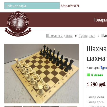
8-916-059-9171
Товары
Шахматы и доски
Турнирные
Шах
Шахмат
шахмат
Категории:
Турн
В наличии
1 290
Размер клетки
Размер доски