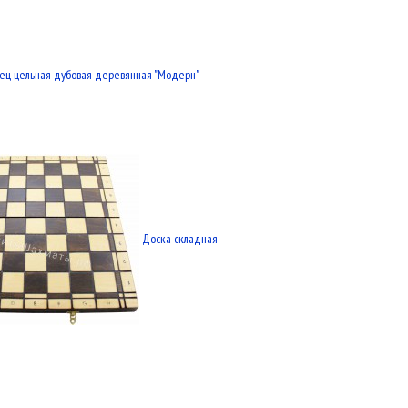
ец цельная дубовая деревянная "Модерн"
Доска складная