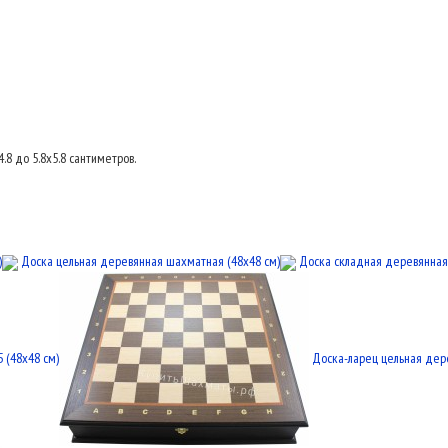
.8 до 5.8x5.8 сантиметров.
)
Доска цельная деревянная шахматная (48x48 см)
Доска складная деревянная 
 (48x48 см)
Доска-ларец цельная дере