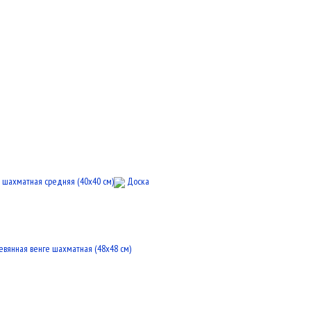
шахматная средняя (40x40 см)
Доска
вянная венге шахматная (48x48 см)