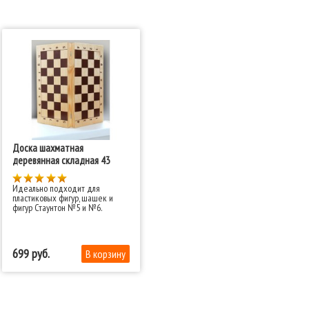
Доска шахматная
деревянная складная 43
Идеально подходит для
пластиковых фигур, шашек и
фигур Стаунтон №5 и №6.
699