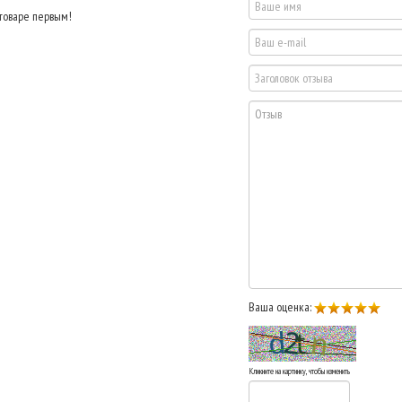
 товаре первым!
Ваша оценка:
Кликните на картинку, чтобы изменить