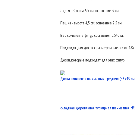
Ладья - Высота 5,5 см; основание 3 см
Пешка - высота 4,5 см; основание 2,5 см
Вес комплекта фигур составляет 0.540 кг.
Подходят для досок с размером клетки от 4.8x4
Доски, которые подходят для этих фигур:
Доска виниловая шахматная средняя (43x43 см
складная деревянная турнирная шахматная №5