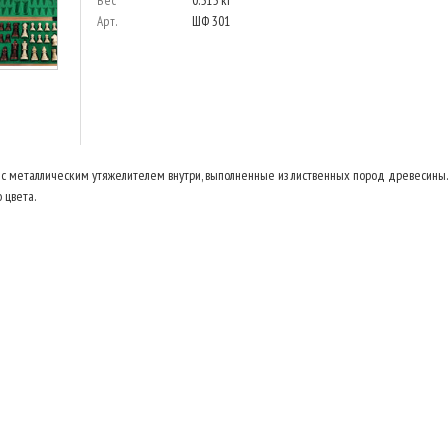
Вес
0.515 кг
Арт.
ШФ 301
 металлическим утяжелителем внутри, выполненные из лиственных пород древесины.
 цвета.