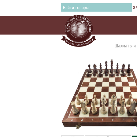
8-
Шахматы и