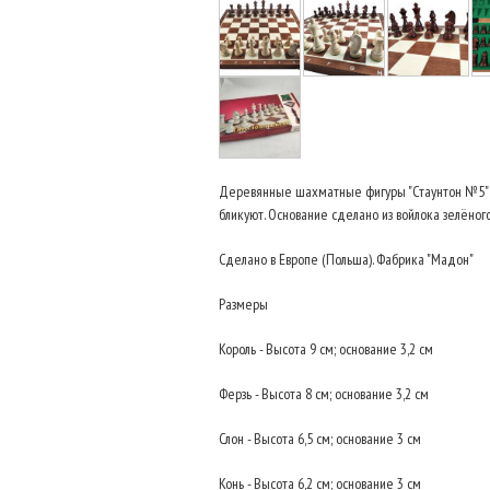
Деревянные шахматные фигуры "Стаунтон №5" с
бликуют. Основание сделано из войлока зелёного
Сделано в Европе (Польша). Фабрика "Мадон"
Размеры
Король - Высота 9 см; основание 3,2 см
Ферзь - Высота 8 см; основание 3,2 см
Слон - Высота 6,5 см; основание 3 см
Конь - Высота 6,2 см; основание 3 см