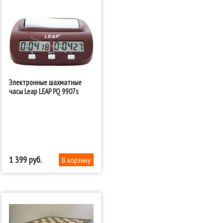
Электронные шахматные
часы Leap LEAP PQ 9907s
1 399