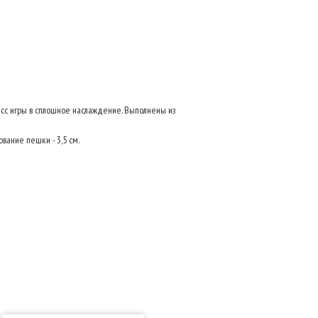
есс игры в сплошное наслаждение. Выполнены из
нование пешки - 3,5 см.