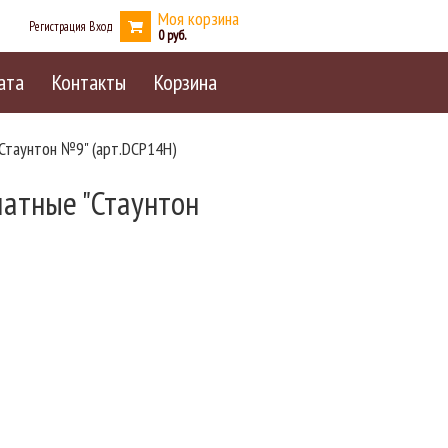
Моя корзина
Регистрация
Вход
0
ата
Контакты
Корзина
Стаунтон №9" (арт.DCP14H)
атные "Стаунтон