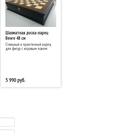
Шахматная доска-ларец
Венге 48 см
Стильный и практичный ларец
для фигур с игровым полем.
5 990