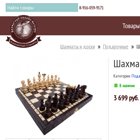
8-916-059-9171
Товары
Шахматы и доски
Подарочные
Ш
Шахмат
Категории:
Пода
В наличии
3 699