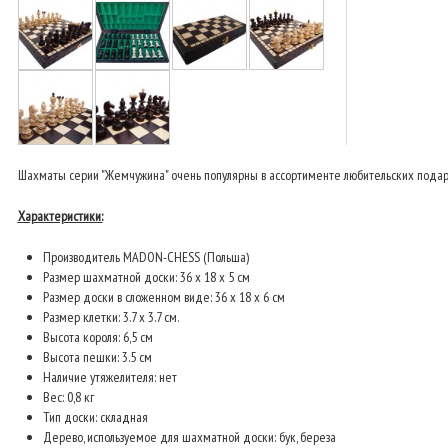
Шахматы серии "Жемчужина" очень популярны в ассортименте любительских подар
Характеристики:
Производитель MADON-CHESS (Польша)
Размер шахматной доски: 36 x 18 x 5 см
Размер доски в сложенном виде: 36 х 18 х 6 см
Размер клетки: 3.7 х 3.7 см.
Высота короля: 6,5 см
Высота пешки: 3.5 см
Наличие утяжелителя: нет
Вес: 0,8 кг
Тип доски: складная
Дерево, используемое для шахматной доски: бук, береза