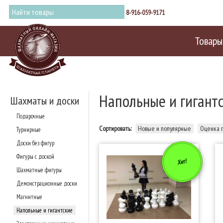
8-916-059-9171
Товары
Напольные и гигант
Шахматы и доски
Подарочные
Сортировать:
Новые и популярные
Оценка 
Турнирные
Доски без фигур
Фигуры с доской
Хит!
Шахматные фигуры
Демонстрационные доски
Магнитные
Напольные и гигантские