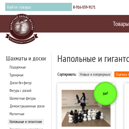
8-916-059-9171
Товары
Напольные и гигант
Шахматы и доски
Подарочные
Сортировать:
Новые и популярные
Оценка 
Турнирные
Доски без фигур
Фигуры с доской
Хит!
Шахматные фигуры
Демонстрационные доски
Магнитные
Напольные и гигантские