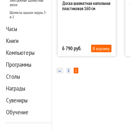
Электронные шахматные
Доска шахматная напольная
доски
пластиковая 160 см
Шахматы-шашки-нарды 3-
в-1
Часы
Книги
6 790
Компьютеры
Программы
←
1
2
Столы
Награды
Сувениры
Обучение