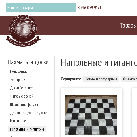
8-916-059-9171
Товары
Напольные и гигант
Шахматы и доски
Подарочные
Сортировать:
Новые и популярные
Оценка 
Турнирные
Доски без фигур
Фигуры с доской
Шахматные фигуры
Демонстрационные доски
Магнитные
Напольные и гигантские