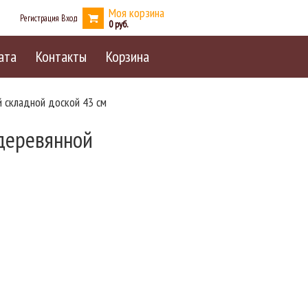
Моя корзина
Регистрация
Вход
0
ата
Контакты
Корзина
 складной доской 43 см
деревянной