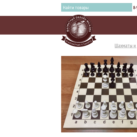
8-
Шахматы и