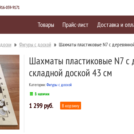
916-059-9171
Товары
Прайс-лист
Доставка и опл
 доски
Фигуры с доской
Шахматы пластиковые N7 с деревянной
Шахматы пластиковые N7 с 
складной доской 43 см
Категории:
Фигуры с доской
В наличии
1 299