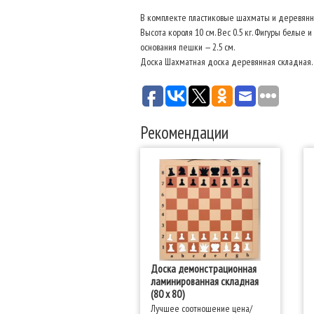
В комплекте пластиковые шахматы и деревянная
Высота короля 10 см. Вес 0.5 кг. Фигуры белые 
основания пешки — 2.5 см.
Доска Шахматная доска деревянная складная. Разм
Рекомендации
Доска демонстрационная
ламинированная складная
(80 x 80)
Лучшее соотношение цена/