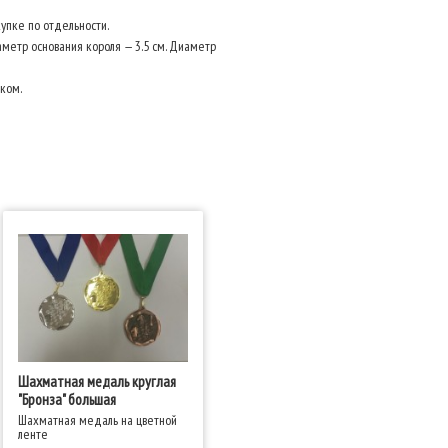
упке по отдельности.
аметр основания короля — 3.5 см. Диаметр
чком.
Шахматная медаль круглая
"Бронза" большая
Шахматная медаль на цветной
ленте