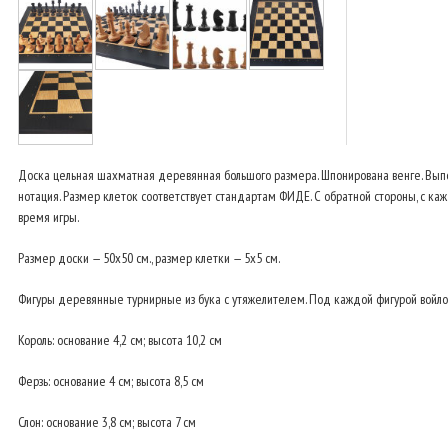
Доска цельная шахматная деревянная большого размера. Шпонирована венге. Выполн
нотация. Размер клеток соответствует стандартам ФИДЕ. С обратной стороны, с каж
время игры.
Размер доски — 50x50 см., размер клетки — 5x5 см.
Фигуры деревянные турнирные из бука с утяжелителем. Под каждой фигурой войлоч
Король: основание 4,2 см; высота 10,2 см
Ферзь: основание 4 см; высота 8,5 см
Слон: основание 3,8 см; высота 7 см