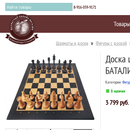
8-916-059-9171
Товары
Шахматы и доски
Фигуры с доской
Доска 
БАТАЛИ
Категории:
Фигу
В наличии
3 799