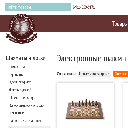
8-916-059-9171
Товары
Электронные шахма
Шахматы и доски
Подарочные
Сортировать:
Новые и популярные
Оценка 
Турнирные
Доски без фигур
Фигуры с доской
Шахматные фигуры
Демонстрационные доски
Магнитные
Напольные и гигантские