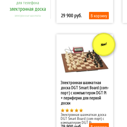
для телефона
электронная доска
29 900
электронные шахматы
New!
Электронная шахматная
доска DGT Smart Board (com-
порт) с компьютером DGT Pi
+ периферия для первой
доски
Электронная шахматная доска
DGT Smart Board (com-порт) с
компьютером DGT Pi
79 900