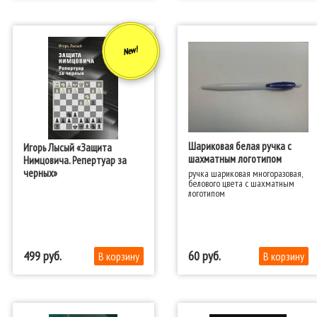
New!
Шариковая белая ручка с
Игорь Лысый «Защита
шахматным логотипом
Нимцовича. Репертуар за
черных»
ручка шариковая многоразовая,
белового цвета с шахматным
логотипом
499
60