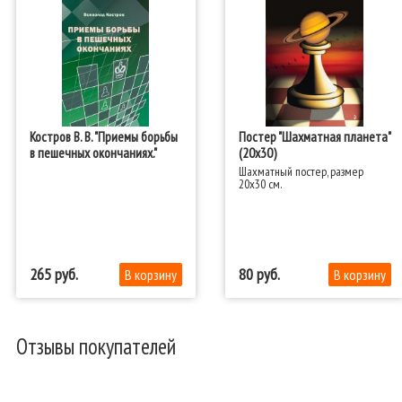
Костров В. В. "Приемы борьбы
Постер "Шахматная планета"
в пешечных окончаниях."
(20х30)
Шахматный постер, размер
20х30 см.
265
80
Отзывы покупателей