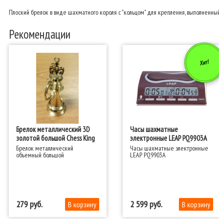
Плоский брелок в виде шахматного короля c "кольцом" для крепления, выполненный 
Рекомендации
Хит!
Брелок металлический 3D
Часы шахматные
золотой большой Chess King
электронные LEAP PQ9903A
Брелок металлический
Часы шахматные электронные
объемный большой
LEAP PQ9903A
279
2 599