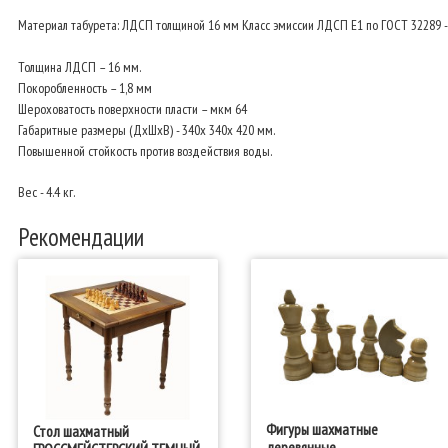
Материал табурета: ЛДСП толщиной 16 мм Класс эмиссии ЛДСП Е1 по ГОСТ 32289 
Толщина ЛДСП – 16 мм.
Покоробленность – 1,8 мм
Шероховатость поверхности пласти – мкм 64
Габаритные размеры (ДхШхВ) - 340х 340х 420 мм.
Повышенной стойкость против воздействия воды.
Вес - 4.4 кг.
Рекомендации
Фигуры шахматные
Стол шахматный
деревянные