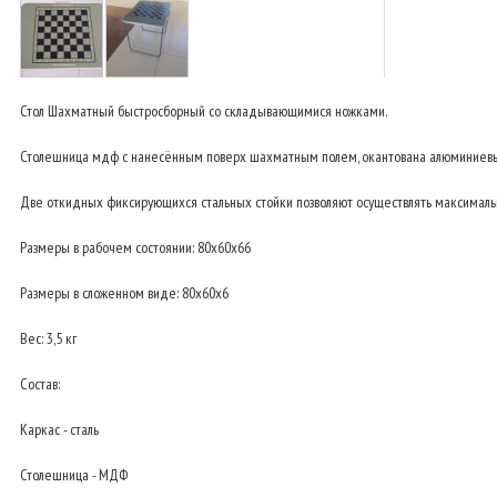
Стол Шахматный быстросборный со складывающимися ножками.
Столешница мдф с нанесённым поверх шахматным полем, окантована алюминиевы
Две откидных фиксирующихся стальных стойки позволяют осуществлять максимальн
Размеры в рабочем состоянии: 80x60x66
Размеры в сложенном виде: 80x60x6
Вес: 3,5 кг
Состав:
Каркас - сталь
Столешница - МДФ