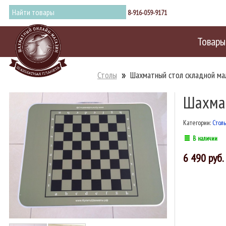
8-916-059-9171
Товары
Столы
Шахматный стол складной ма
Шахмат
Категории:
Стол
В наличии
6 490