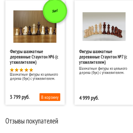
Хит!
Фигуры шахматные
Фигуры шахматные
деревянные Стаунтон №6 (с
деревянные Стаунтон №7 (с
утяжелителем)
утяжелителем)
Шахматные фигуры из цельного
дерева (бук) с утяжелителем.
Шахматные фигуры из цельного
дерева (бук) с утяжелителем.
3 799
4 999
Отзывы покупателей