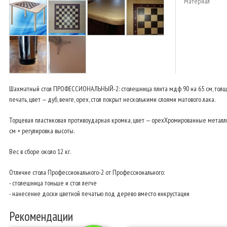
Материал
Шахматный стол ПРОФЕССИОНАЛЬНЫЙ-2: столешница плита мдф 90 на 65 см, толщин
печать, цвет — дуб, венге, орех, стол покрыт несколькими слоями матового лака.
Торцевая пластиковая противоударная кромка, цвет — орехХромированные металлич
см + регулировка высоты.
Вес в сборе около 12 кг.
Отличие стола Профессионального-2 от Профессионального:
- столешница тоньше и стол легче
- нанесение доски цветной печатью под дерево вместо инкрустации
Рекомендации