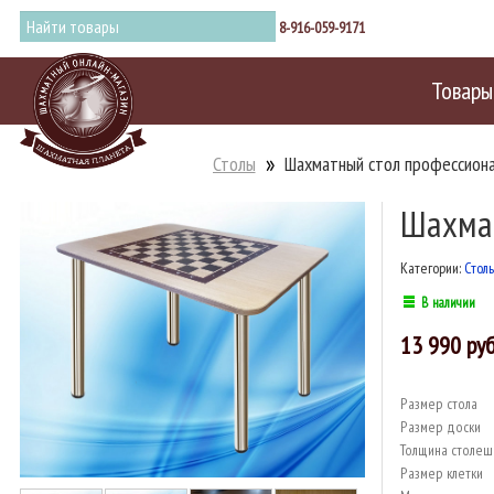
8-916-059-9171
Товары
Столы
Шахматный стол профессиона
Шахмат
Категории:
Стол
В наличии
13 990
Размер стола
Размер доски
Толщина столе
Размер клетки