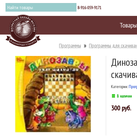
8-916-059-9171
Товары
Программы
Программы для скачива
Диноза
скачив
Категории:
Прог
В наличии
300