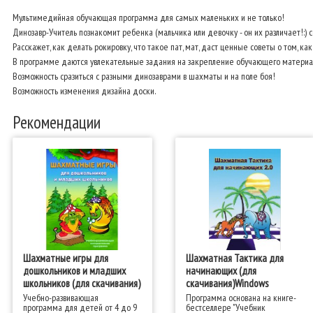
Мультимедийная обучающая программа для самых маленьких и не только!
Динозавр-Учитель познакомит ребенка (мальчика или девочку - он их различает!:)
Расскажет, как делать рокировку, что такое пат, мат, даст ценные советы о том, ка
В программе даются увлекательные задания на закрепление обучающего материа
Возможность сразиться с разными динозаврами в шахматы и на поле боя!
Возможность изменения дизайна доски.
Рекомендации
Шахматные игры для
Шахматная Тактика для
дошкольников и младших
начинающих (для
школьников (для скачивания)
скачивания)Windows
Учебно-развивающая
Программа основана на книге-
программа для детей от 4 до 9
бестселлере "Учебник