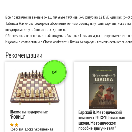
Все практически важные эндшпильные таблицы 3-6 фигур на 12 DVD-дисках (около 
Таблицы Налимова содержат абсолютно точные оценку и лучший вариант, когда на 
штудирование учебников по эндшпилю.
Обеспечивая ваш шахматный модуль таблицами Налимова, вы превращаете его в с
Идеально совместимы с Chess Assistant и Rybka Аквариум - возможность использова
Рекомендации
Хит!
Шахматы подарочные
Барский В. Методический
"ЙОВИШ"
комплект РШФ "Шахматная
школа. Методическое
пособие для учителя"
Красивая доска украшенная