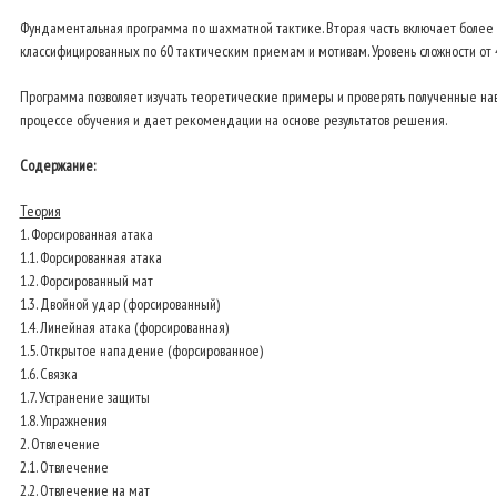
Фундаментальная программа по шахматной тактике. Вторая часть включает более 
классифицированных по 60 тактическим приемам и мотивам. Уровень сложности от 4
Программа позволяет изучать теоретические примеры и проверять полученные на
процессе обучения и дает рекомендации на основе результатов решения.
Содержание:
Теория
1. Форсированная атака
1.1. Форсированная атака
1.2. Форсированный мат
1.3. Двойной удар (форсированный)
1.4. Линейная атака (форсированная)
1.5. Открытое нападение (форсированное)
1.6. Связка
1.7. Устранение защиты
1.8. Упражнения
2. Отвлечение
2.1. Отвлечение
2.2. Отвлечение на мат