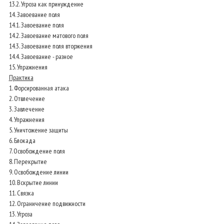
13.2. Угроза как принуждение
14. Завоевание поля
14.1. Завоевание поля
14.2. Завоевание матового поля
14.3. Завоевание поля вторжения
14.4. Завоевание - разное
15. Упражнения
Практика
1. Форсированная атака
2. Отвлечение
3. Завлечение
4. Упражнения
5. Уничтожение защиты
6. Блокада
7. Освобождение поля
8. Перекрытие
9. Освобождение линии
10. Вскрытие линии
11. Связка
12. Ограничение подвижности
13. Угроза