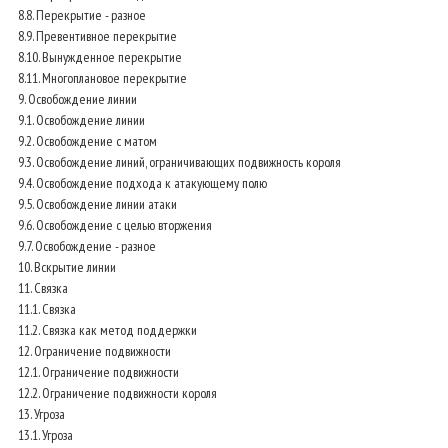
8.8. Перекрытие - разное
8.9. Превентивное перекрытие
8.10. Вынужденное перекрытие
8.11. Многоплановое перекрытие
9. Освобождение линии
9.1. Освобождение линии
9.2. Освобождение с матом
9.3. Освобождение линий, ограничивающих подвижность короля
9.4. Освобождение подхода к атакующему полю
9.5. Освобождение линии атаки
9.6. Освобождение с целью вторжения
9.7. Освобождение - разное
10. Вскрытие линии
11. Связка
11.1. Связка
11.2. Связка как метод поддержки
12. Ограничение подвижности
12.1. Ограничение подвижности
12.2. Ограничение подвижности короля
13. Угроза
13.1. Угроза