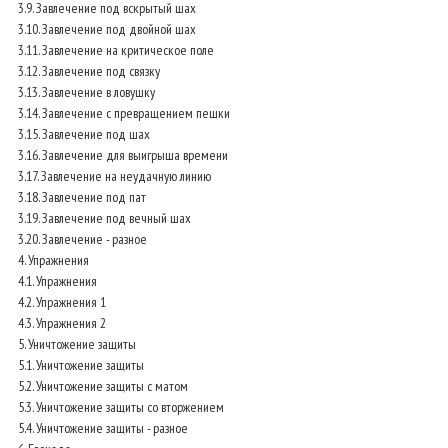
3.9. Завлечение под вскрытый шах
3.10. Завлечение под двойной шах
3.11. Завлечение на критическое поле
3.12. Завлечение под связку
3.13. Завлечение в ловушку
3.14. Завлечение с превращением пешки
3.15. Завлечение под шах
3.16. Завлечение для выигрыша времени
3.17. Завлечение на неудачную линию
3.18. Завлечение под пат
3.19. Завлечение под вечный шах
3.20. Завлечение - разное
4. Упражнения
4.1. Упражнения
4.2. Упражнения 1
4.3. Упражнения 2
5. Уничтожение защиты
5.1. Уничтожение защиты
5.2. Уничтожение защиты с матом
5.3. Уничтожение защиты со вторжением
5.4. Уничтожение защиты - разное