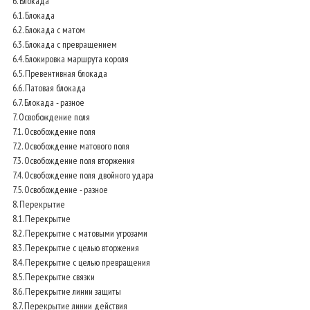
6. Блокада
6.1. Блокада
6.2. Блокада с матом
6.3. Блокада с превращением
6.4. Блокировка маршрута короля
6.5. Превентивная блокада
6.6. Патовая блокада
6.7. Блокада - разное
7. Освобождение поля
7.1. Освобождение поля
7.2. Освобождение матового поля
7.3. Освобождение поля вторжения
7.4. Освобождение поля двойного удара
7.5. Освобождение - разное
8. Перекрытие
8.1. Перекрытие
8.2. Перекрытие с матовыми угрозами
8.3. Перекрытие с целью вторжения
8.4. Перекрытие с целью превращения
8.5. Перекрытие связки
8.6. Перекрытие линии защиты
8.7. Перекрытие линии действия