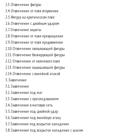
2.3. Отвлечение фигуры
2.4. Отвлечение от поля вторжения
2.5. Фигура на критическом поле
2.6. Отвлечение с двойным ударом
2.7. Отвлечение защиты
2.8. Отвлечение от поля превращения
2.9. Отвлечение от поля продвижения
2.10. Отвлечение связывающей фигуры
2.11. Отвлечение блокирующей фигуры
2.12. Отвлечение от ключевого поля
2.13. Отвлечение защищающей фигуры
2.14. Отвлечение с линейной атакой
3. Завлечение
3.1. Завлечение
3.2. Завлечение под мат
3.3. Завлечение с преследованием
3.4. Завлечение в матовую сеть
3.5. Завлечение под двойной удар
3.6. Завлечение под линейную атаку
3.7. Завлечение под вскрытое нападение
3.8. Завлечение под вскрытое нападение с шахом