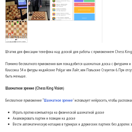
Штатив для фиксации телефона над доской для работы с приложением Chess King -
Помимо бесплатного приложения вам понадобится шахматная доска с фигурами и
Классика 54 и фигуры индийские Polgar или Лайт, или Польские Стаунтон 6. При от
быть меньше.
Шахматное зрение (Chess King Vision
)
Бесплатное приложение “
Шахматное зрение
” использует нейросеть, чтобы распозн
Играть против компьютера на физической шахматной доске
Анализировать партии и позиции на доске
Вести автоматическую нотацию в турнирах и дружеских партиях без дорогих 