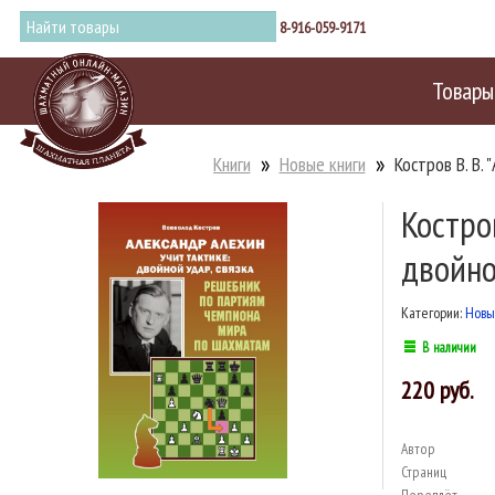
8-916-059-9171
Товары
Книги
Новые книги
Костров В. В.
Костро
двойно
Категории:
Новы
В наличии
220
Автор
Страниц