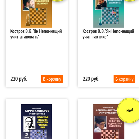
Костров В. В. "Ян Непомнящий
Костров В. В. "Ян Непомнящий
учит атаковать"
учит тактике"
220
220
New!