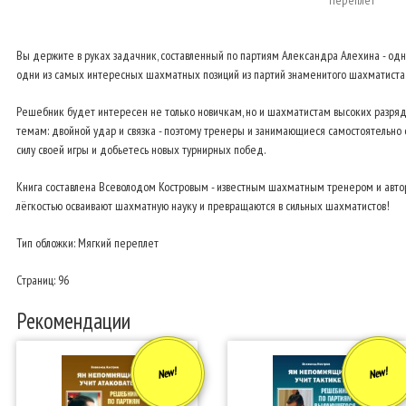
Переплёт
Вы держите в руках задачник, составленный по партиям Александра Алехина - од
одни из самых интересных шахматных позиций из партий знаменитого шахматиста. З
Решебник будет интересен не только новичкам, но и шахматистам высоких разряд
темам: двойной удар и связка - поэтому тренеры и занимающиеся самостоятельно 
силу своей игры и добьетесь новых турнирных побед.
Книга составлена Всеволодом Костровым - известным шахматным тренером и автор
лёгкостью осваивают шахматную науку и превращаются в сильных шахматистов!
Тип обложки: Мягкий переплет
Страниц: 96
Рекомендации
New!
New!