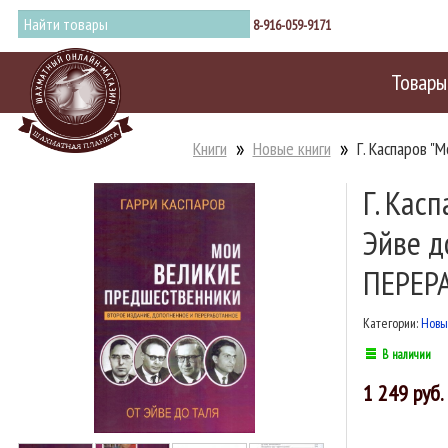
8-916-059-9171
Товары
Книги
Новые книги
Г. Каспаров "Мо
Г. Кас
Эйве д
ПЕРЕР
Категории:
Новы
В наличии
1 249