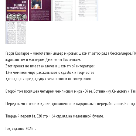
Гарри Каспаров – многолетний лидер мировых шахмат, автор ряда бестселлеров.
журналистом и мастером Дмитрием Плисецким.
Этот проект не имеет аналогов в шахматной литературе:
13-й чемпион мира рассказывает о судьбах и творчестве
двенадцати предыдущих чемпионов и их соперников.
Второй том посвящен четырем чемпионам мира - Эйве, Ботвиннику, Смыслову и Талю
Перед вами второе издание, дополненное и кардинально переработанное. Вас жде
Твердый переплёт, 520 стр. + 64 стр. илл. на мелованной бумаге.
Год издания 2023 г.