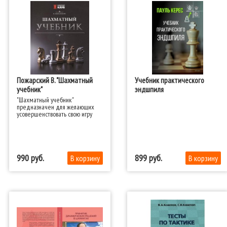
Пожарский В. "Шахматный
Учебник практического
учебник"
эндшпиля
"Шахматный учебник"
предназначен для желающих
усовершенствовать свою игру
990
899