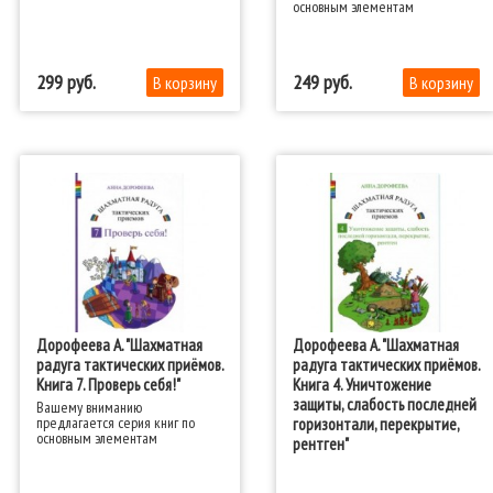
основным элементам
шахматной тактики
299
249
Дорофеева А. "Шахматная
Дорофеева А. "Шахматная
радуга тактических приёмов.
радуга тактических приёмов.
Книга 7. Проверь себя!"
Книга 4. Уничтожение
защиты, слабость последней
Вашему вниманию
предлагается серия книг по
горизонтали, перекрытие,
основным элементам
рентген"
шахматной тактики