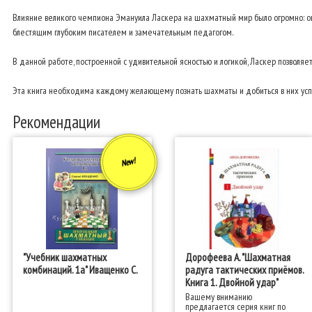
Влияние великого чемпиона Эмануила Ласкера на шахматный мир было огромно: он
блестящим глубоким писателем и замечательным педагогом.
В данной работе, построенной с удивительной ясностью и логикой, Ласкер позволяе
Эта книга необходима каждому желающему познать шахматы и добиться в них усп
Рекомендации
New!
"Учебник шахматных
Дорофеева А. "Шахматная
комбинаций. 1а" Иващенко С.
радуга тактических приёмов.
Книга 1. Двойной удар"
Вашему вниманию
предлагается серия книг по