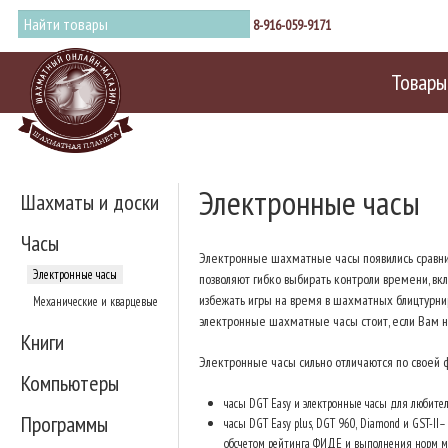
8-916-059-9171
Товары
Электронные часы
Шахматы и доски
Часы
Электронные шахматные часы появились сравнит
Электронные часы
позволяют гибко выбирать контроли времени, в
избежать игры на время в шахматных блицтурнир
Механические и кварцевые
электронные шахматные часы стоит, если Вам 
Книги
Электронные часы сильно отличаются по своей 
Компьютеры
часы DGT Easy и электронные часы для любител
Программы
часы DGT Easy plus, DGT 960, Diamond и GST-I
обсчетом рейтинга ФИДЕ и выполнения норм ме