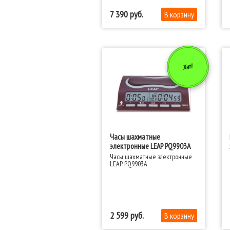
7 390
Хит!
Часы шахматные
электронные LEAP PQ9903A
Часы шахматные электронные
LEAP PQ9903A
2 599