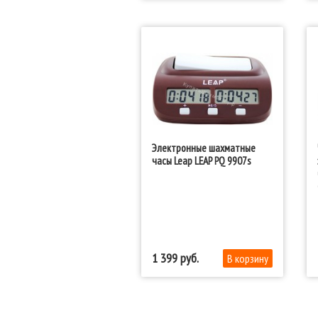
Электронные шахматные
часы Leap LEAP PQ 9907s
1 399